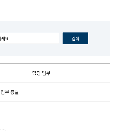
담당 업무
 업무 총괄
영