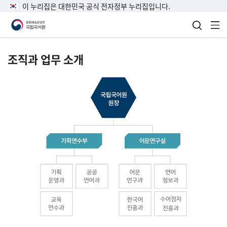
이 누리집은 대한민국 공식 전자정부 누리집입니다.
검색 열
전
조직과 업무 소개
국