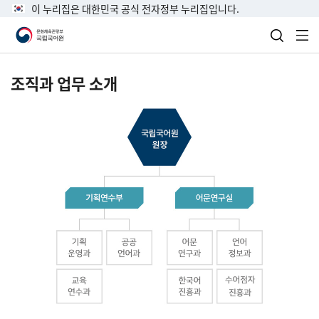
이 누리집은 대한민국 공식 전자정부 누리집입니다.
검색 열
전
조직과 업무 소개
국