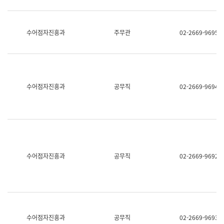
보
과
한
국
수어점자진흥과
주무관
02-2669-9695
어
진
흥
과
수
어
수어점자진흥과
공무직
02-2669-9694
점
자
진
흥
과
수어점자진흥과
공무직
02-2669-9692
수어점자진흥과
공무직
02-2669-9693