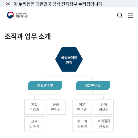
이 누리집은 대한민국 공식 전자정부 누리집입니다.
검색 열
전
조직과 업무 소개
국