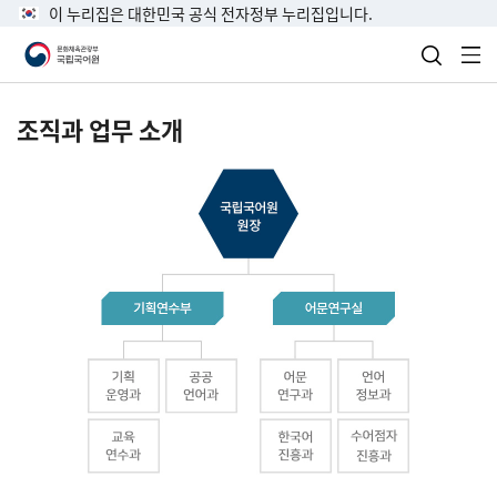
이 누리집은 대한민국 공식 전자정부 누리집입니다.
검색 열
전
조직과 업무 소개
국