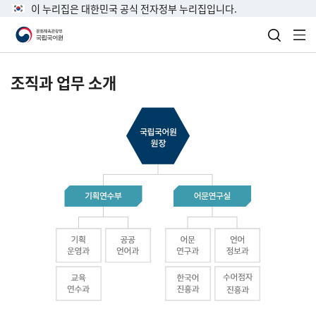
이 누리집은 대한민국 공식 전자정부 누리집입니다.
검색 열
전
조직과 업무 소개
국