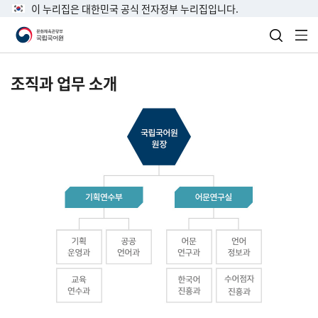
이 누리집은 대한민국 공식 전자정부 누리집입니다.
검색 열
전
조직과 업무 소개
국