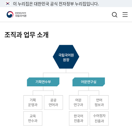
이 누리집은 대한민국 공식 전자정부 누리집입니다.
검색 열
전
조직과 업무 소개
국