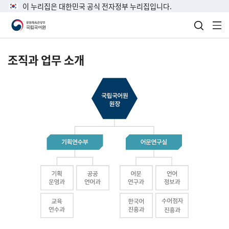
이 누리집은 대한민국 공식 전자정부 누리집입니다.
검색 열
전
조직과 업무 소개
국