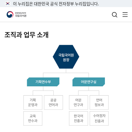
이 누리집은 대한민국 공식 전자정부 누리집입니다.
검색 열
전
조직과 업무 소개
국