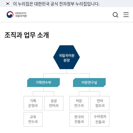
이 누리집은 대한민국 공식 전자정부 누리집입니다.
검색 열
전
조직과 업무 소개
국