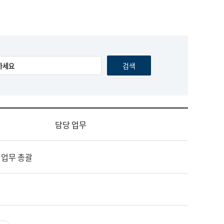
담당 업무
 업무 총괄
영