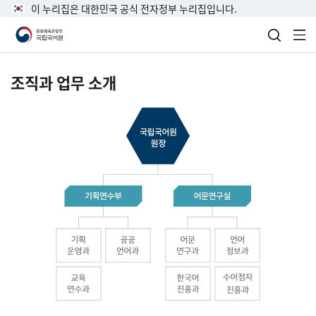
이 누리집은 대한민국 공식 전자정부 누리집입니다.
검색 열
전
조직과 업무 소개
국