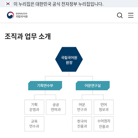
이 누리집은 대한민국 공식 전자정부 누리집입니다.
검색 열
전
조직과 업무 소개
국