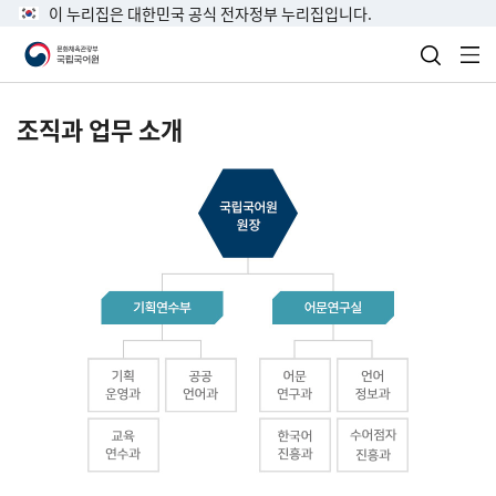
이 누리집은 대한민국 공식 전자정부 누리집입니다.
검색 열
전
조직과 업무 소개
국