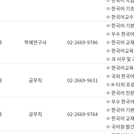
ㅇ 한국어 학
ㅇ 한국어 기
ㅇ 한국어교수
ㅇ 한국어 기본
ㅇ 우수 한국
과
학예연구사
02-2669-9786
ㅇ 한국어 교재
ㅇ 한국어교육
ㅇ 과 서무 및
ㅇ 한국어교육
ㅇ 국외 한국
과
공무직
02-2669-9631
ㅇ K-티처 프
ㅇ 한국어 전문
ㅇ 우수 한국
ㅇ 한국어 기본
과
공무직
02-2669-9764
ㅇ 한국어 교재
ㅇ 국어원 발간