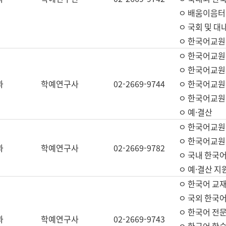
ㅇ 배움이음터 
ㅇ 국회 및 대
ㅇ 한국어교원
ㅇ 한국어교원
ㅇ 한국어교원
과
학예연구사
02-2669-9744
ㅇ 한국어교원 
ㅇ 한국어교원
ㅇ 예·결산
ㅇ 한국어교원
ㅇ 한국어교원 
과
학예연구사
02-2669-9782
ㅇ 국내 한국
ㅇ 예·결산 지
ㅇ 한국어 교재
ㅇ 국외 한국어
ㅇ 한국어 전문
과
학예연구사
02-2669-9743