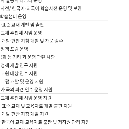
습자 말뭉치 나눔터 운영
초사전/ 한국어-외국어 학습사전 운영 및 보완
학습샘터 운영
·표준 교재 개발 및 출판
어교재 추천제 시범 운영
 개발·편찬 지침 개발 및 자문·감수
 정책 포럼 운영
 국회 등 기타 과 운영 관련 사항
 정책 개발 연구 지원
어교원 대상 연수 지원
로그램 개발 및 운영 지원
가 국외 파견 연수 운영 지원
어교재 추천제 시범 운영 지원
·표준 교재 및 교육자료 개발·출판 지원
 개발·편찬 지침 개발 지원
 한국어 교재·교육자료 출판 및 저작권 관리 지원