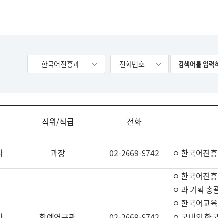
- 한국어진흥과
전화번호
직위/직급
전화
과
과장
02-2669-9742
ㅇ 한국어진흥
ㅇ 한국어진흥
ㅇ 과 기획 총
ㅇ 한국어교육
과
학예연구관
02-2669-9742
ㅇ 국내외 한국