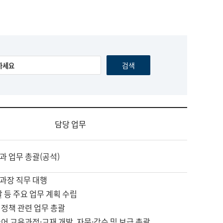
담당 업무
과 업무 총괄(공석)
과장 직무 대행
괄 등 주요 업무 계획 수립
 정책 관련 업무 총괄
어 교육과정·교재 개발, 자문·감수 및 보급 총괄