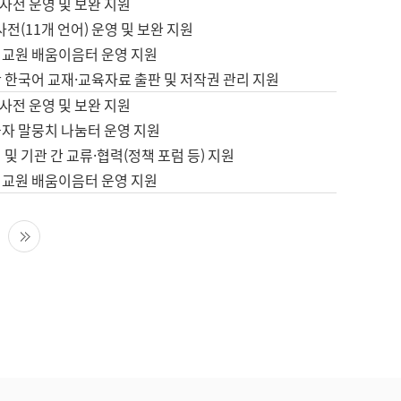
사전 운영 및 보완 지원
사전(11개 언어) 운영 및 보완 지원
어교원 배움이음터 운영 지원
 한국어 교재·교육자료 출판 및 저작권 관리 지원
사전 운영 및 보완 지원
습자 말뭉치 나눔터 운영 지원
 및 기관 간 교류·협력(정책 포럼 등) 지원
어교원 배움이음터 운영 지원
다음 페이지
마지막 페이지