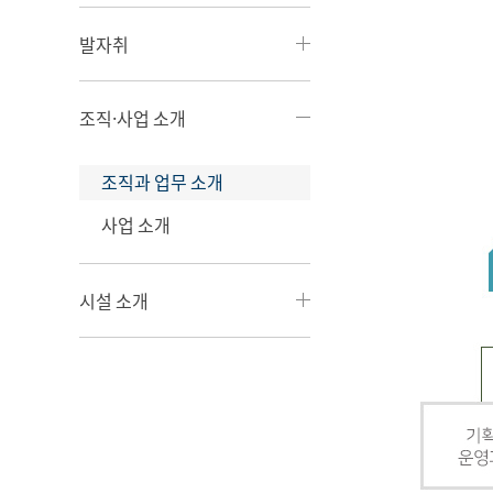
발자취
조직·사업 소개
조직과 업무 소개
사업 소개
시설 소개