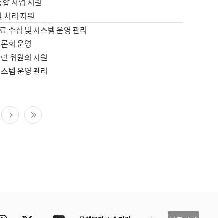
통합 사업 지원
및 처리 지원
료 수집 및 시스템 운영 관리
토론회 운영
관련 위원회 지원
시스템 운영 관리
다음 페이지
마지막 페이지
ube
Instagram
Twitter
blog