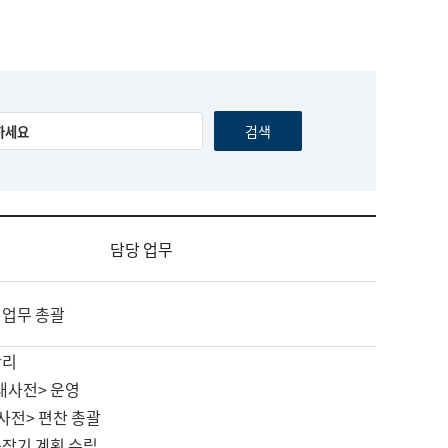
담당 업무
 업무 총괄
관리
대사전> 운영
사전> 편찬 총괄
중장기 계획 수립