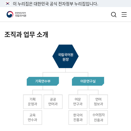
이 누리집은 대한민국 공식 전자정부 누리집입니다.
검색 열
전
조직과 업무 소개
국