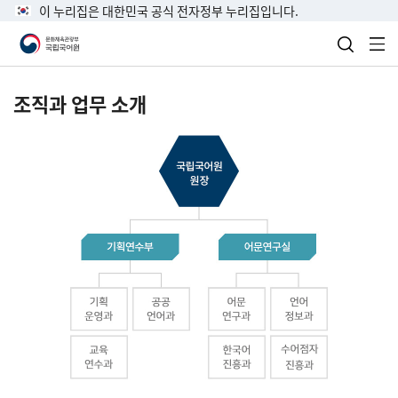
이 누리집은 대한민국 공식 전자정부 누리집입니다.
검색 열
전
조직과 업무 소개
국