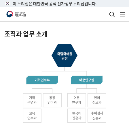
이 누리집은 대한민국 공식 전자정부 누리집입니다.
검색 열
전
조직과 업무 소개
국