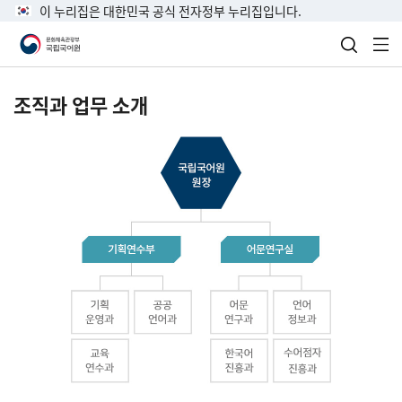
이 누리집은 대한민국 공식 전자정부 누리집입니다.
검색 열
전
조직과 업무 소개
국