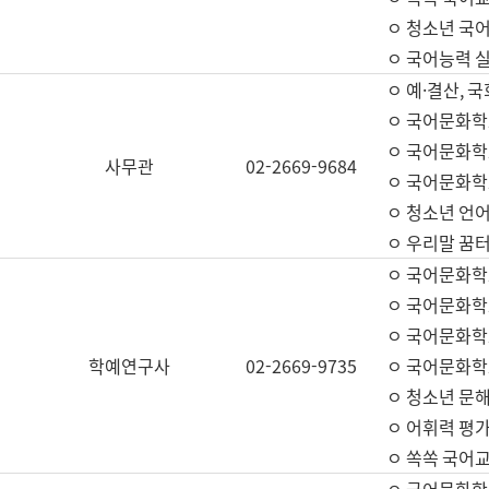
ㅇ 청소년 국
ㅇ 국어능력 실
ㅇ 예·결산, 국
ㅇ 국어문화학
ㅇ 국어문화학
사무관
02-2669-9684
ㅇ 국어문화학
ㅇ 청소년 언
ㅇ 우리말 꿈터
ㅇ 국어문화학
ㅇ 국어문화학
ㅇ 국어문화학
학예연구사
02-2669-9735
ㅇ 국어문화학
ㅇ 청소년 문해
ㅇ 어휘력 평가
ㅇ 쏙쏙 국어