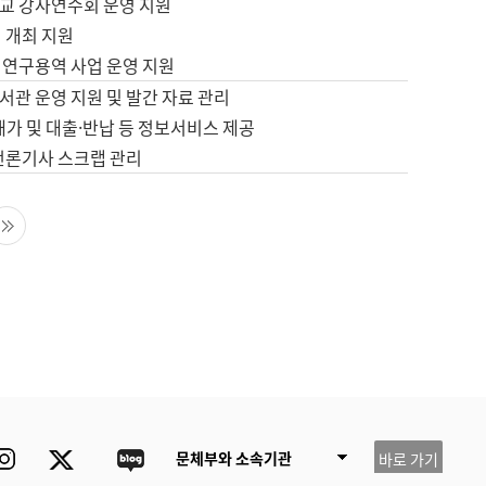
교 강사연수회 운영 지원
 개최 지원
 연구용역 사업 운영 지원
서관 운영 지원 및 발간 자료 관리
배가 및 대출·반납 등 정보서비스 제공
 언론기사 스크랩 관리
음 페이지
마지막 페이지
ube
Instagram
Twitter
blog
문체부와 소속기관
바로 가기