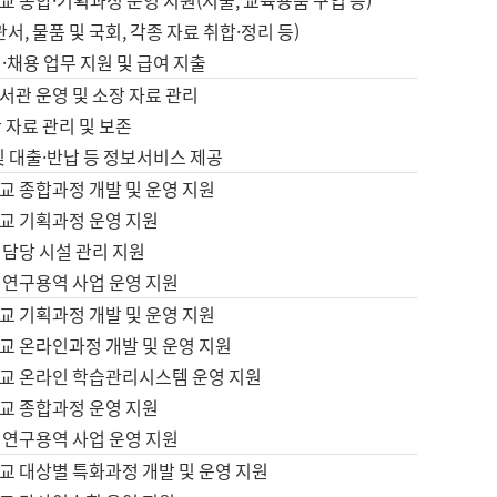
 종합·기획과정 운영 지원(지출, 교육용품 구입 등)
서, 물품 및 국회, 각종 자료 취합·정리 등)
·채용 업무 지원 및 급여 지출
서관 운영 및 소장 자료 관리
 자료 관리 및 보존
및 대출·반납 등 정보서비스 제공
교 종합과정 개발 및 운영 지원
교 기획과정 운영 지원
 담당 시설 관리 지원
 연구용역 사업 운영 지원
교 기획과정 개발 및 운영 지원
교 온라인과정 개발 및 운영 지원
교 온라인 학습관리시스템 운영 지원
교 종합과정 운영 지원
 연구용역 사업 운영 지원
교 대상별 특화과정 개발 및 운영 지원