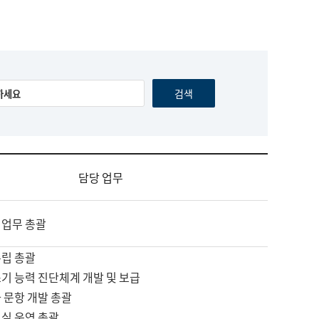
담당 업무
 업무 총괄
수립 총괄
기 능력 진단체계 개발 및 보급
 문항 개발 총괄
교실 운영 총괄