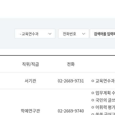
- 교육연수과
전화번호
직위/직급
전화
서기관
02-2669-9731
ㅇ 교육연수과
ㅇ 업무계획 
ㅇ 국민의 글쓰
ㅇ 어휘력 평가
학예연구관
02-2669-9740
ㅇ 쏙쏙 국어