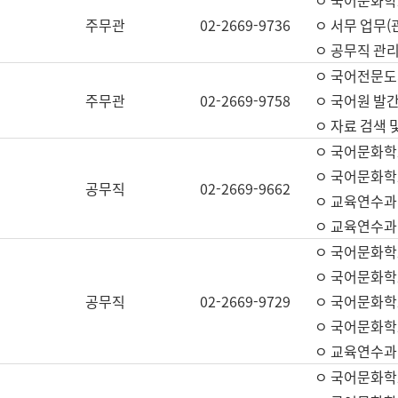
ㅇ 국어문화학교
주무관
02-2669-9736
ㅇ 서무 업무(관
ㅇ 공무직 관리
ㅇ 국어전문도
주무관
02-2669-9758
ㅇ 국어원 발간
ㅇ 자료 검색 
ㅇ 국어문화학
ㅇ 국어문화학
공무직
02-2669-9662
ㅇ 교육연수과
ㅇ 교육연수과
ㅇ 국어문화학
ㅇ 국어문화학
공무직
02-2669-9729
ㅇ 국어문화학
ㅇ 국어문화학
ㅇ 교육연수과
ㅇ 국어문화학