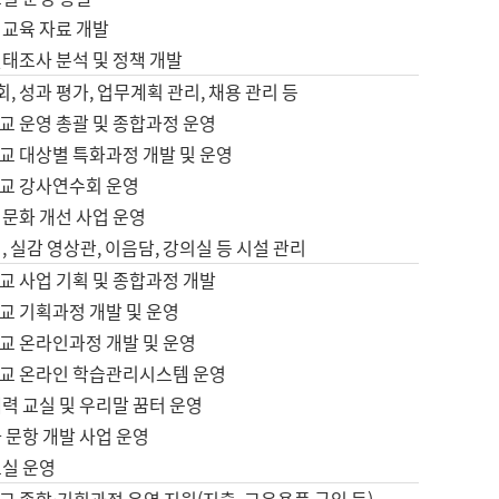
어교육 자료 개발
태조사 분석 및 정책 개발
회, 성과 평가, 업무계획 관리, 채용 관리 등
교 운영 총괄 및 종합과정 운영
교 대상별 특화과정 개발 및 운영
교 강사연수회 운영
어문화 개선 사업 운영
, 실감 영상관, 이음담, 강의실 등 시설 관리
교 사업 기획 및 종합과정 개발
교 기획과정 개발 및 운영
교 온라인과정 개발 및 운영
교 온라인 학습관리시스템 운영
력 교실 및 우리말 꿈터 운영
 문항 개발 사업 운영
교실 운영