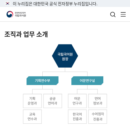
이 누리집은 대한민국 공식 전자정부 누리집입니다.
검색 열
전
조직과 업무 소개
국