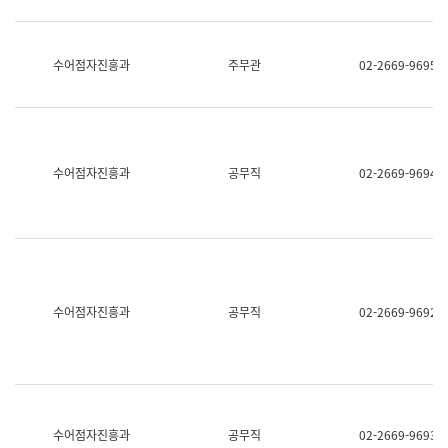
보
과
한
국
수어점자진흥과
주무관
02-2669-9695
어
진
흥
과
수
어
수어점자진흥과
공무직
02-2669-9694
점
자
진
흥
과
수어점자진흥과
공무직
02-2669-9692
수어점자진흥과
공무직
02-2669-9693