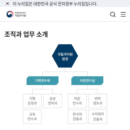
이 누리집은 대한민국 공식 전자정부 누리집입니다.
검색 열
전
조직과 업무 소개
국