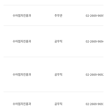
보
과
한
국
수어점자진흥과
주무관
02-2669-9695
어
진
흥
과
수
어
수어점자진흥과
공무직
02-2669-9694
점
자
진
흥
과
수어점자진흥과
공무직
02-2669-9692
수어점자진흥과
공무직
02-2669-9693