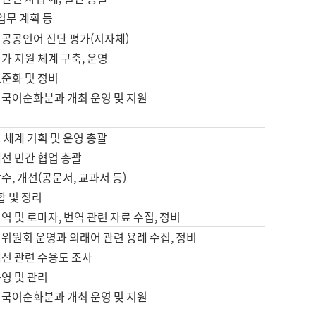
 업무 계획 등
 공공언어 진단 평가(지자체)
가 지원 체계 구축, 운영
표준화 및 정비
 국어순화분과 개최 운영 및 지원
 체계 기획 및 운영 총괄
선 민간 협업 총괄
수, 개선(공문서, 교과서 등)
합 및 정리
역 및 로마자, 번역 관련 자료 수집, 정비
위원회 운영과 외래어 관련 용례 수집, 정비
개선 관련 수용도 조사
영 및 관리
 국어순화분과 개최 운영 및 지원