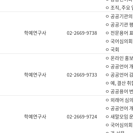
ㅇ 조직, 주요
ㅇ 공공기관의
ㅇ 공공기관 평
학예연구사
02-2669-9738
ㅇ 전문용어 
ㅇ 국어심의회
ㅇ 국회
ㅇ 온라인 홍보
ㅇ 공공언어 개
학예연구사
02-2669-9733
ㅇ 공공언어 감
ㅇ 예, 결산 취
ㅇ 공공용어 번
ㅇ 외래어 심의
ㅇ 공공언어 
학예연구사
02-2669-9724
ㅇ 새말모임 운
ㅇ 국어심의회