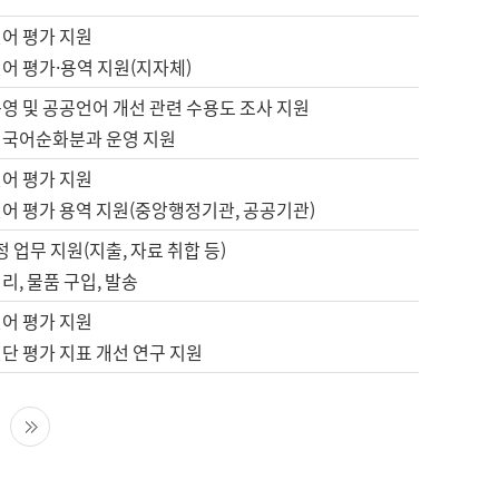
언어 평가 지원
어 평가·용역 지원(지자체)
영 및 공공언어 개선 관련 수용도 조사 지원
 국어순화분과 운영 지원
언어 평가 지원
언어 평가 용역 지원(중앙행정기관, 공공기관)
정 업무 지원(지출, 자료 취합 등)
리, 물품 구입, 발송
언어 평가 지원
단 평가 지표 개선 연구 지원
다음 페이지
마지막 페이지