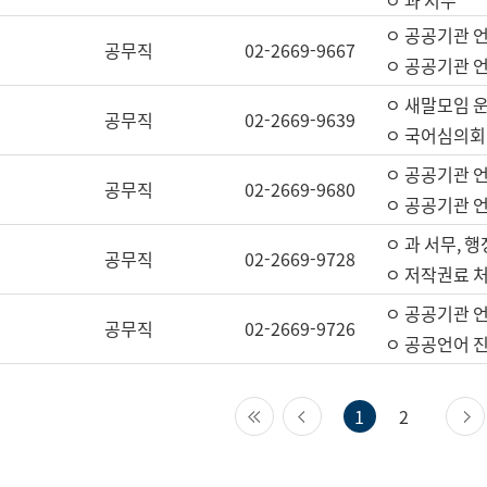
ㅇ 과 서무
ㅇ 공공기관 
공무직
02-2669-9667
ㅇ 공공기관 언
ㅇ 새말모임 운
공무직
02-2669-9639
ㅇ 국어심의회
ㅇ 공공기관 
공무직
02-2669-9680
ㅇ 공공기관 
ㅇ 과 서무, 행
공무직
02-2669-9728
ㅇ 저작권료 처
ㅇ 공공기관 
공무직
02-2669-9726
ㅇ 공공언어 진
첫 페이지
이전 페이지
1
2