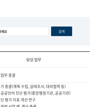
담당 업무
 업무 총괄
가 총괄(계획 수립, 실태조사, 대외협력 등)
 공공언어 진단 평가(중앙행정기관, 공공기관)
단 평가 지표 개선 연구
관련 사업 예, 결산 총괄