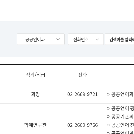
- 공공언어과
전화번호
직위/직급
전화
과장
02-2669-9721
ㅇ 공공언어과
ㅇ 공공언어 평
ㅇ 공공기관의
학예연구관
02-2669-9766
ㅇ 공공언어 진
ㅇ 공공언어과 