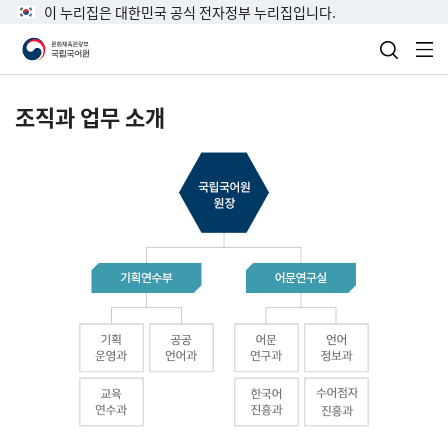
이 누리집은 대한민국 공식 전자정부 누리집입니다.
검색 열
전
조직과 업무 소개
국