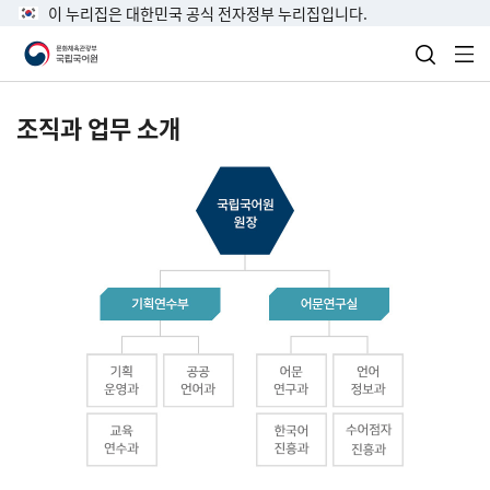
이 누리집은 대한민국 공식 전자정부 누리집입니다.
검색 열
전
조직과 업무 소개
국