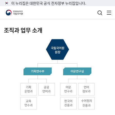
이 누리집은 대한민국 공식 전자정부 누리집입니다.
검색 열
전
조직과 업무 소개
국