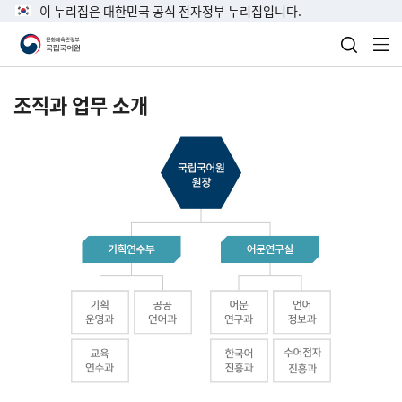
이 누리집은 대한민국 공식 전자정부 누리집입니다.
검색 열
전
조직과 업무 소개
국