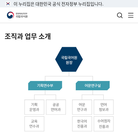
이 누리집은 대한민국 공식 전자정부 누리집입니다.
검색 열
전
조직과 업무 소개
국