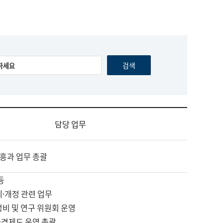
담당 업무
흥과 업무 총괄
등
제·개정 관련 업무
정비 및 연구 위원회 운영
자격제도 운영 총괄