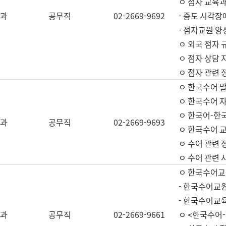
ㅇ 점자 교육과
과
공무직
02-2669-9692
- 중도 시각장
- 점자교원 양
ㅇ 외국 점자 
ㅇ 점자 상담 지
ㅇ 점자 관련 
ㅇ 한국수어 
ㅇ 한국수어 자
ㅇ 한국어-한
과
공무직
02-2669-9693
ㅇ 한국수어 교
ㅇ 수어 관련 
ㅇ 수어 관련 
ㅇ 한국수어교
- 한국수어교원
- 한국수어교
과
공무직
02-2669-9661
ㅇ <한국수어-