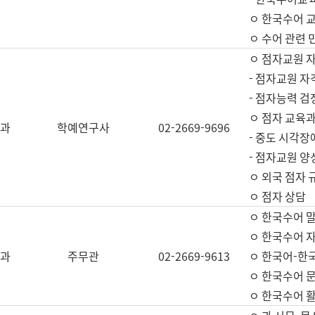
ㅇ 한국수어 교
ㅇ 수어 관련 
ㅇ 점자교원 
- 점자교원 자
- 점자능력 
ㅇ 점자 교육과
과
학예연구사
02-2669-9696
- 중도 시각장
- 점자교원 양
ㅇ 외국 점자 
ㅇ 점자 상담
ㅇ 한국수어 
ㅇ 한국수어 자
과
주무관
02-2669-9613
ㅇ 한국어-한
ㅇ 한국수어 
ㅇ 한국수어 활