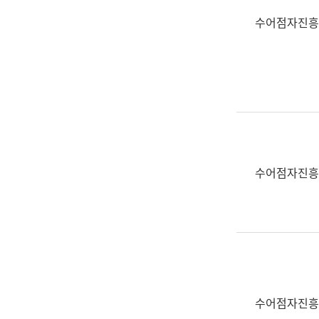
수어점자진흥
수어점자진흥
수어점자진흥