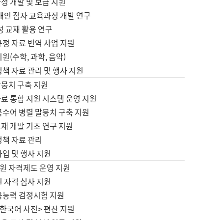
정 개발 및 보급 지원
애인 점자 교육과정 개발 연구
성 교재 활용 연구
규정 자료 번역 사업 지원
원(수학, 과학, 음악)
정책 자료 관리 및 행사 지원
말뭉치 구축 지원
료 통합 지원 시스템 운영 지원
국수어 병렬 말뭉치 구축 지원
재 개발 기초 연구 지원
정책 자료 관리
사업 및 행사 지원
원 자격제도 운영 지원
 자격 심사 지원
육능력 검정시험 지원
한국어 사전> 편찬 지원