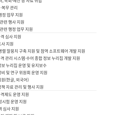
서, 국회·예산 등 자료 취합
·복무 관리
 행정 업무 지원
자 관련 행사 지원
자 관련 행정 업무 지원
자격 심사 지원
조사 지원
병렬 말뭉치 구축 지원 및 점역 소프트웨어 개발 지원
격 관리 시스템·수어 종합 정보 누리집 개발 지원
정보 누리집 운영 및 유지보수
정비 및 연구 위원회 운영 지원
지원(한글, 외국어)
정책 자료 관리 및 행사 지원
자격제도 운영 지원
정시험 운영 지원
격 심사 지원