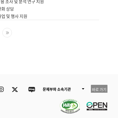
용 조사 및 분석 연구 지원
전화 상담
사업 및 행사 지원
다음 페이지
마지막 페이지
ube
Instagram
Twitter
blog
문체부와 소속기관
바로 가기