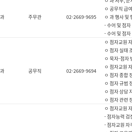
ㅇ 과 서무, 문
ㅇ 공무직 급여
과
주무관
02-2669-9695
ㅇ 과 행사 및
- 수어 및 점
- 수어 및 점
ㅇ 점자교원 
ㅇ 점자 실태 
ㅇ 묵자-점자 
ㅇ 점자교원 자
과
공무직
02-2669-9694
ㅇ 점자 종합 
ㅇ 점자 규범 
ㅇ 점자 상담 
ㅇ 점자 관련 
ㅇ 점자교원 
- 점자능력 검
- 점자교원 자