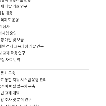
재 개발 기초 연구
민원 대응
자격제도 운영
격 심사
검정시험 운영
정 개발 및 보급
애인 점자 교육과정 개발 연구
성 교재 활용 연구
규정 자료 번역
말뭉치 구축
료 통합 지원 시스템 운영 관리
국수어 병렬 말뭉치 구축
문법 교재 개발
용 조사 및 분석 연구