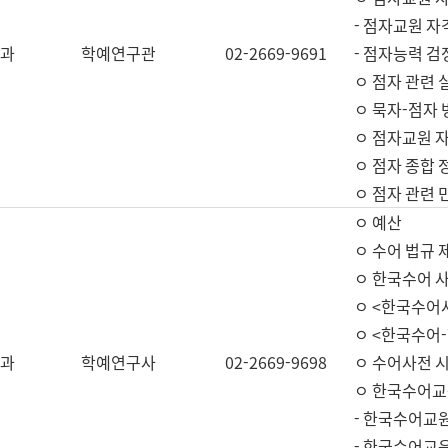
- 점자교원 자
과
학예연구관
02-2669-9691
- 점자능력 
ㅇ 점자 관련 
ㅇ 묵자-점자 
ㅇ 점자교원 자
ㅇ 점자 종합 
ㅇ 점자 관련 
ㅇ 예산
ㅇ 수어 법규 
ㅇ 한국수어 
ㅇ <한국수어
ㅇ <한국수어-
과
학예연구사
02-2669-9698
ㅇ 수어사전 
ㅇ 한국수어교
- 한국수어교
- 한국수어교