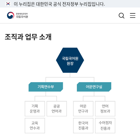
이 누리집은 대한민국 공식 전자정부 누리집입니다.
검색 열
전
조직과 업무 소개
국