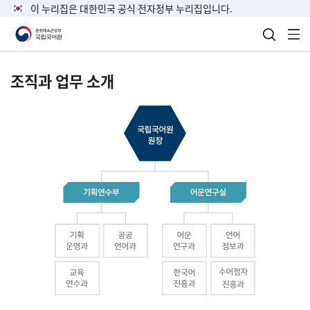
이 누리집은 대한민국 공식 전자정부 누리집입니다.
검색 열
전
조직과 업무 소개
국