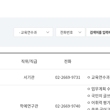
- 교육연수과
전화번호
직위/직급
전화
서기관
02-2669-9731
ㅇ 교육연수과
ㅇ 업무계획 
ㅇ 국민의 글쓰
ㅇ 어휘력 평가
학예연구관
02-2669-9740
ㅇ 쏙쏙 국어