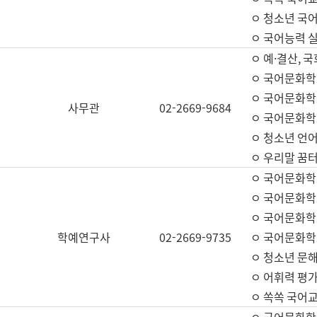
ㅇ 청소년 국
ㅇ 국어능력 실
ㅇ 예·결산, 국
ㅇ 국어문화학
ㅇ 국어문화학
사무관
02-2669-9684
ㅇ 국어문화학
ㅇ 청소년 언
ㅇ 우리말 꿈터
ㅇ 국어문화학
ㅇ 국어문화학
ㅇ 국어문화학
학예연구사
02-2669-9735
ㅇ 국어문화학
ㅇ 청소년 문해
ㅇ 어휘력 평가
ㅇ 쏙쏙 국어