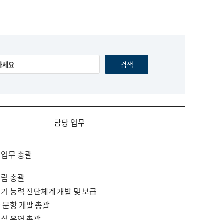
담당 업무
 업무 총괄
수립 총괄
기 능력 진단체계 개발 및 보급
 문항 개발 총괄
교실 운영 총괄