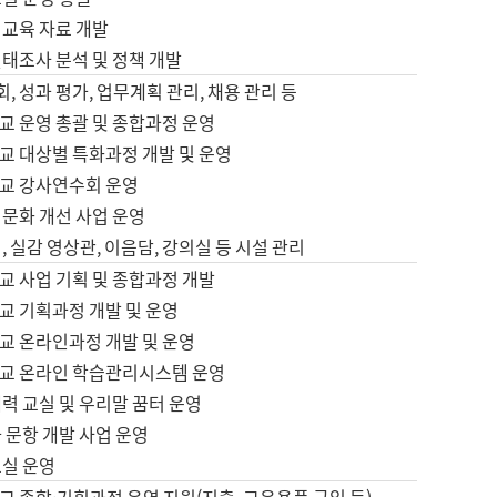
어교육 자료 개발
태조사 분석 및 정책 개발
회, 성과 평가, 업무계획 관리, 채용 관리 등
교 운영 총괄 및 종합과정 운영
교 대상별 특화과정 개발 및 운영
교 강사연수회 운영
어문화 개선 사업 운영
, 실감 영상관, 이음담, 강의실 등 시설 관리
교 사업 기획 및 종합과정 개발
교 기획과정 개발 및 운영
교 온라인과정 개발 및 운영
교 온라인 학습관리시스템 운영
력 교실 및 우리말 꿈터 운영
 문항 개발 사업 운영
교실 운영