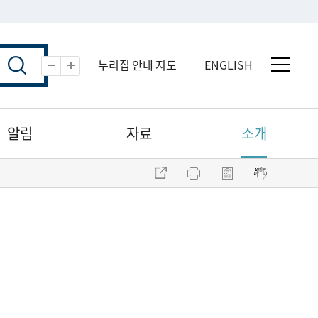
누리집 안내 지도
ENGLISH
전체 
축소
확대
알림
자료
소개
주소 복사
프린트
점자파일 내려받기
점자뷰어 보