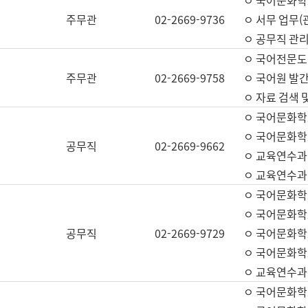
ㅇ 국어문화학교
주무관
02-2669-9736
ㅇ 서무 업무(관
ㅇ 공무직 관리
ㅇ 국어전문도
주무관
02-2669-9758
ㅇ 국어원 발간
ㅇ 자료 검색 
ㅇ 국어문화학
ㅇ 국어문화학
공무직
02-2669-9662
ㅇ 교육연수과
ㅇ 교육연수과
ㅇ 국어문화학
ㅇ 국어문화학
공무직
02-2669-9729
ㅇ 국어문화학
ㅇ 국어문화학
ㅇ 교육연수과
ㅇ 국어문화학