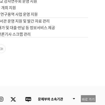
교 강사연수회 운영 지원
 개최 지원
 연구용역 사업 운영 지원
서관 운영 지원 및 발간 자료 관리
배가 및 대출·반납 등 정보서비스 제공
 언론기사 스크랩 관리
음 페이지
마지막 페이지
ube
Instagram
Twitter
blog
문체부와 소속기관
바로 가기