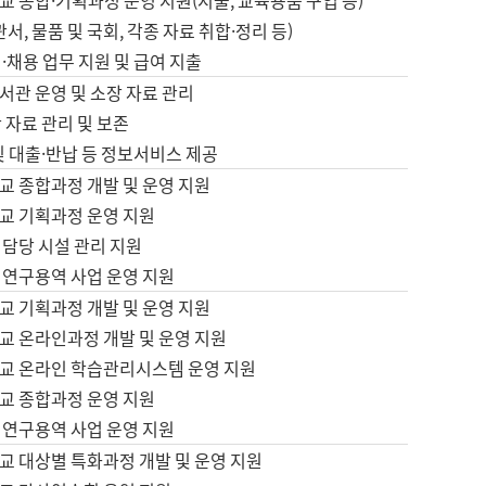
 종합·기획과정 운영 지원(지출, 교육용품 구입 등)
서, 물품 및 국회, 각종 자료 취합·정리 등)
·채용 업무 지원 및 급여 지출
서관 운영 및 소장 자료 관리
 자료 관리 및 보존
및 대출·반납 등 정보서비스 제공
교 종합과정 개발 및 운영 지원
교 기획과정 운영 지원
 담당 시설 관리 지원
 연구용역 사업 운영 지원
교 기획과정 개발 및 운영 지원
교 온라인과정 개발 및 운영 지원
교 온라인 학습관리시스템 운영 지원
교 종합과정 운영 지원
 연구용역 사업 운영 지원
교 대상별 특화과정 개발 및 운영 지원