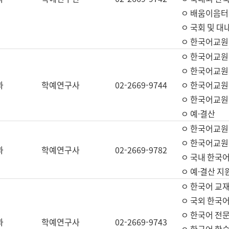
ㅇ 배움이음터 
ㅇ 국회 및 대
ㅇ 한국어교원
ㅇ 한국어교원
ㅇ 한국어교원
과
학예연구사
02-2669-9744
ㅇ 한국어교원 
ㅇ 한국어교원
ㅇ 예·결산
ㅇ 한국어교원
ㅇ 한국어교원 
과
학예연구사
02-2669-9782
ㅇ 국내 한국
ㅇ 예·결산 지
ㅇ 한국어 교재
ㅇ 국외 한국어
ㅇ 한국어 전문
과
학예연구사
02-2669-9743