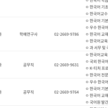
ㅇ 한국어 학
ㅇ 한국어 기
ㅇ 한국어교수
ㅇ 한국어 기본
ㅇ 우수 한국
과
학예연구사
02-2669-9786
ㅇ 한국어 교재
ㅇ 한국어교육
ㅇ 과 서무 및
ㅇ 한국어교육
ㅇ 국외 한국
과
공무직
02-2669-9631
ㅇ K-티처 프
ㅇ 한국어 전문
ㅇ 우수 한국
ㅇ 한국어 기본
과
공무직
02-2669-9764
ㅇ 한국어 교재
ㅇ 국어원 발간