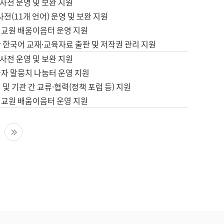
사전 운영 및 보완 지원
사전(11개 언어) 운영 및 보완 지원
어교원 배움이음터 운영 지원
 한국어 교재·교육자료 출판 및 저작권 관리 지원
사전 운영 및 보완 지원
습자 말뭉치 나눔터 운영 지원
 및 기관 간 교류·협력(정책 포럼 등) 지원
어교원 배움이음터 운영 지원
다음 페이지
마지막 페이지