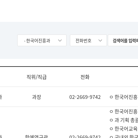
- 한국어진흥과
전화번호
직위/직급
전화
과
과장
02-2669-9742
ㅇ 한국어진흥
ㅇ 한국어진흥
ㅇ 과 기획 총
ㅇ 한국어교육
과
학예연구관
02-2669-9742
ㅇ 국내외 한국