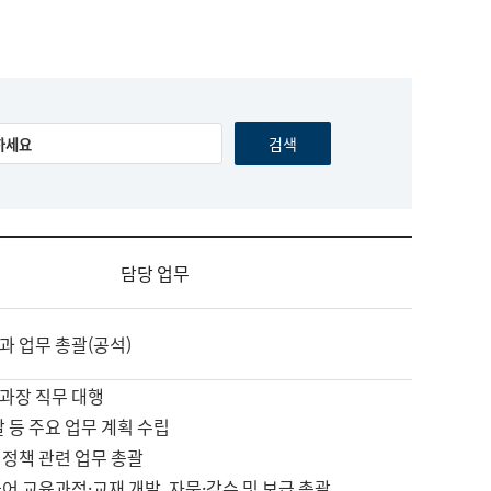
담당 업무
과 업무 총괄(공석)
과장 직무 대행
괄 등 주요 업무 계획 수립
 정책 관련 업무 총괄
어 교육과정·교재 개발, 자문·감수 및 보급 총괄