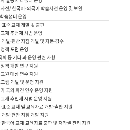
습자 말뭉치 나눔터 운영
초사전/ 한국어-외국어 학습사전 운영 및 보완
학습샘터 운영
·표준 교재 개발 및 출판
어교재 추천제 시범 운영
 개발·편찬 지침 개발 및 자문·감수
 정책 포럼 운영
 국회 등 기타 과 운영 관련 사항
 정책 개발 연구 지원
어교원 대상 연수 지원
로그램 개발 및 운영 지원
가 국외 파견 연수 운영 지원
어교재 추천제 시범 운영 지원
·표준 교재 및 교육자료 개발·출판 지원
 개발·편찬 지침 개발 지원
 한국어 교재·교육자료 출판 및 저작권 관리 지원