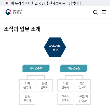
이 누리집은 대한민국 공식 전자정부 누리집입니다.
검색 열
전
조직과 업무 소개
국