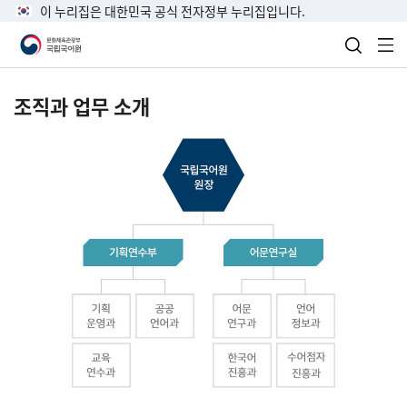
이 누리집은 대한민국 공식 전자정부 누리집입니다.
검색 열
전
조직과 업무 소개
국