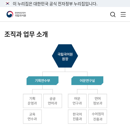
이 누리집은 대한민국 공식 전자정부 누리집입니다.
검색 열
전
조직과 업무 소개
국