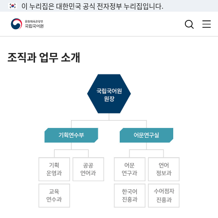
이 누리집은 대한민국 공식 전자정부 누리집입니다.
검색 열
전
조직과 업무 소개
국