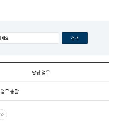
담당 업무
 업무 총괄
음 페이지
마지막 페이지