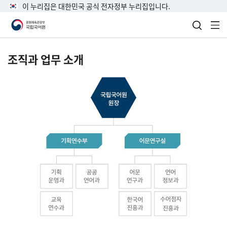
이 누리집은 대한민국 공식 전자정부 누리집입니다.
검색 열
전
조직과 업무 소개
국