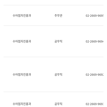
보
과
한
국
수어점자진흥과
주무관
02-2669-9695
어
진
흥
과
수
어
수어점자진흥과
공무직
02-2669-9694
점
자
진
흥
과
수어점자진흥과
공무직
02-2669-9692
수어점자진흥과
공무직
02-2669-9693