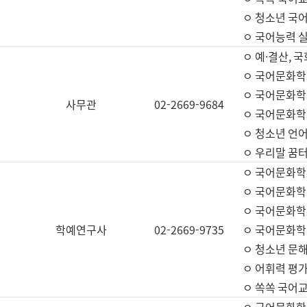
ㅇ 청소년 국
ㅇ 국어능력 실
ㅇ 예·결산, 국
ㅇ 국어문화학
ㅇ 국어문화학
사무관
02-2669-9684
ㅇ 국어문화학
ㅇ 청소년 언
ㅇ 우리말 꿈터
ㅇ 국어문화학
ㅇ 국어문화학
ㅇ 국어문화학
학예연구사
02-2669-9735
ㅇ 국어문화학
ㅇ 청소년 문해
ㅇ 어휘력 평가
ㅇ 쏙쏙 국어