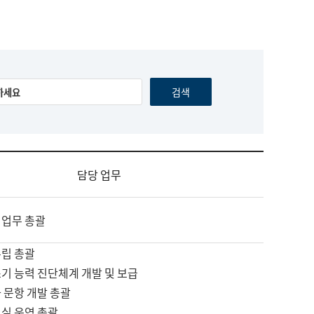
담당 업무
 업무 총괄
수립 총괄
기 능력 진단체계 개발 및 보급
 문항 개발 총괄
교실 운영 총괄