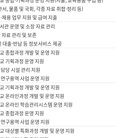
 종합·기획과정 운영 지원(지출, 교육용품 구입 등)
서, 물품 및 국회, 각종 자료 취합·정리 등)
·채용 업무 지원 및 급여 지출
서관 운영 및 소장 자료 관리
 자료 관리 및 보존
및 대출·반납 등 정보서비스 제공
교 종합과정 개발 및 운영 지원
교 기획과정 운영 지원
 담당 시설 관리 지원
 연구용역 사업 운영 지원
교 기획과정 개발 및 운영 지원
교 온라인과정 개발 및 운영 지원
교 온라인 학습관리시스템 운영 지원
교 종합과정 운영 지원
 연구용역 사업 운영 지원
교 대상별 특화과정 개발 및 운영 지원