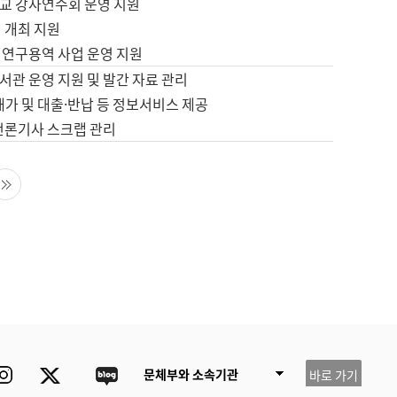
교 강사연수회 운영 지원
 개최 지원
 연구용역 사업 운영 지원
서관 운영 지원 및 발간 자료 관리
배가 및 대출·반납 등 정보서비스 제공
 언론기사 스크랩 관리
음 페이지
마지막 페이지
ube
Instagram
Twitter
blog
문체부와 소속기관
바로 가기