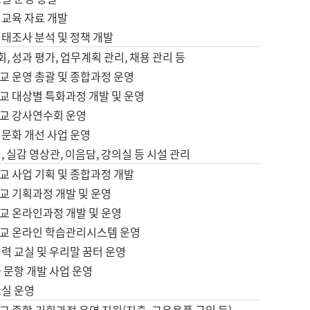
어교육 자료 개발
태조사 분석 및 정책 개발
회, 성과 평가, 업무계획 관리, 채용 관리 등
교 운영 총괄 및 종합과정 운영
교 대상별 특화과정 개발 및 운영
교 강사연수회 운영
어문화 개선 사업 운영
, 실감 영상관, 이음담, 강의실 등 시설 관리
교 사업 기획 및 종합과정 개발
교 기획과정 개발 및 운영
교 온라인과정 개발 및 운영
교 온라인 학습관리시스템 운영
력 교실 및 우리말 꿈터 운영
 문항 개발 사업 운영
교실 운영