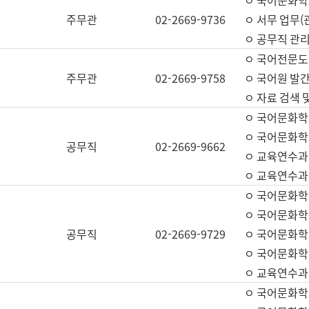
ㅇ 국어문화학교
주무관
02-2669-9736
ㅇ 서무 업무(관
ㅇ 공무직 관리
ㅇ 국어전문도
주무관
02-2669-9758
ㅇ 국어원 발간
ㅇ 자료 검색 
ㅇ 국어문화학
ㅇ 국어문화학
공무직
02-2669-9662
ㅇ 교육연수과
ㅇ 교육연수과
ㅇ 국어문화학
ㅇ 국어문화학
공무직
02-2669-9729
ㅇ 국어문화학
ㅇ 국어문화학
ㅇ 교육연수과
ㅇ 국어문화학