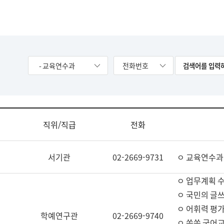
- 교육연수과
전화번호
직위/직급
전화
서기관
02-2669-9731
ㅇ 교육연수과
ㅇ 업무계획 
ㅇ 국민의 글쓰
ㅇ 어휘력 평가
학예연구관
02-2669-9740
ㅇ 쏙쏙 국어