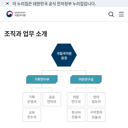
이 누리집은 대한민국 공식 전자정부 누리집입니다.
검색 열
전
조직과 업무 소개
국