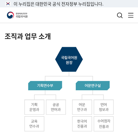
이 누리집은 대한민국 공식 전자정부 누리집입니다.
검색 열
전
조직과 업무 소개
국