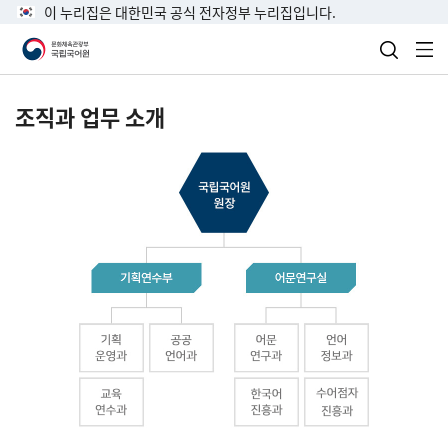
이 누리집은 대한민국 공식 전자정부 누리집입니다.
검색 열
전
조직과 업무 소개
국