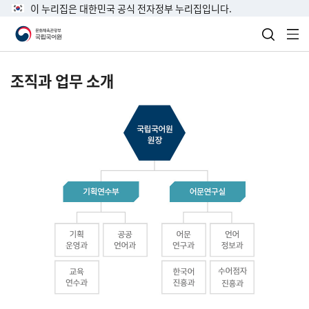
이 누리집은 대한민국 공식 전자정부 누리집입니다.
검색 열
전
조직과 업무 소개
국