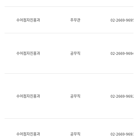
보
과
한
국
수어점자진흥과
주무관
02-2669-9695
어
진
흥
과
수
어
수어점자진흥과
공무직
02-2669-9694
점
자
진
흥
과
수어점자진흥과
공무직
02-2669-9692
수어점자진흥과
공무직
02-2669-9693