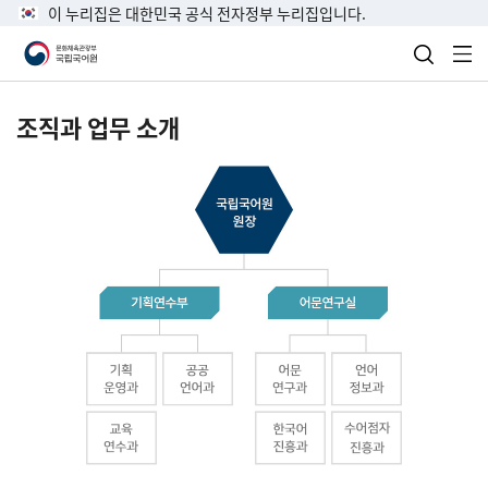
이 누리집은 대한민국 공식 전자정부 누리집입니다.
검색 열
전
조직과 업무 소개
국