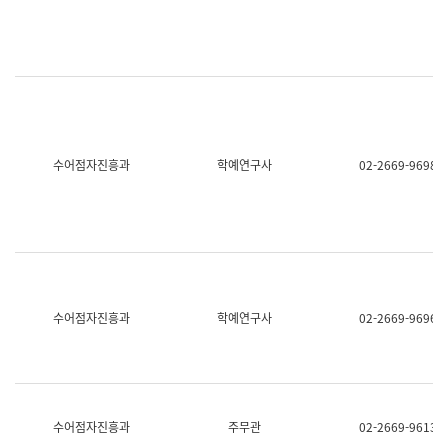
명,
교
직
육
위/
연
직
수
급,
과
전
어
화,
문
담
연
당
구
수어점자진흥과
학예연구사
02-2669-9698
업
실
무)
어
문
연
구
과
어
문
연
수어점자진흥과
학예연구사
02-2669-9696
구
과
(사
전
팀)
언
어
수어점자진흥과
주무관
02-2669-9613
정