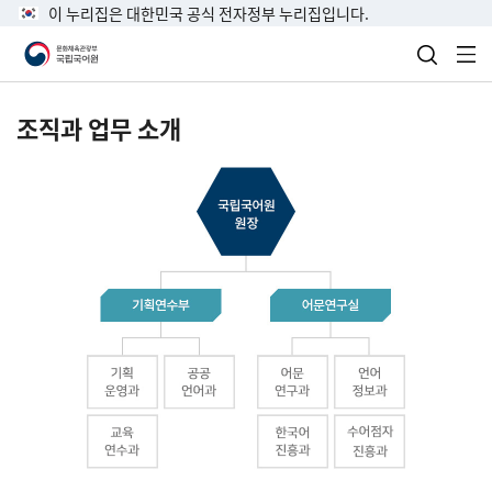
이 누리집은 대한민국 공식 전자정부 누리집입니다.
검색 열
전
조직과 업무 소개
국