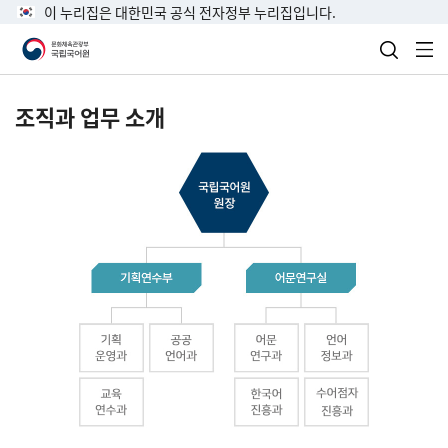
이 누리집은 대한민국 공식 전자정부 누리집입니다.
검색 열
전
조직과 업무 소개
국