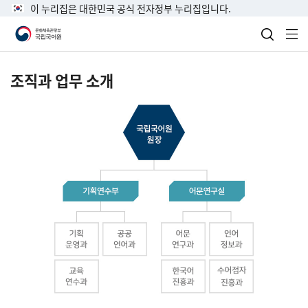
이 누리집은 대한민국 공식 전자정부 누리집입니다.
검색 열
전
조직과 업무 소개
국